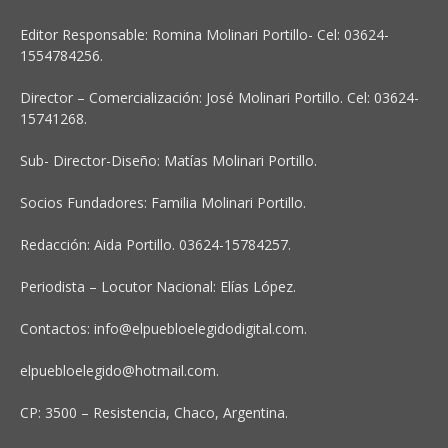
Editor Responsable: Romina Molinari Portillo- Cel: 03624-
1554784256.
Director – Comercialización: José Molinari Portillo. Cel: 03624-
15741268.
Sub- Director-Diseño: Matías Molinari Portillo.
Socios Fundadores: Familia Molinari Portillo.
Redacción: Aida Portillo. 03624-15784257.
Periodista – Locutor Nacional: Elías López.
Contactos:
info@elpuebloelegidodigital.com
.
elpuebloelegido@hotmail.com
.
CP: 3500 – Resistencia, Chaco, Argentina.