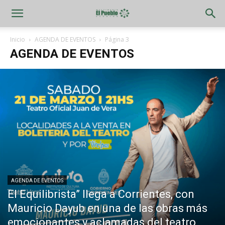
Inicio
AGENDA DE EVENTOS
Página 3
AGENDA DE EVENTOS
AGENDA DE EVENTOS
El Equilibrista” llega a Corrientes, con
Mauricio Dayub en una de las obras más
emocionantes y aclamadas del teatro