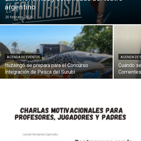
argentino
20 febrero, 2026
AGENDA DE EVENTOS
AGENDA DE 
Ituzaingó se prepara para el Concurso
Cuándo se
Integración de Pesca del Surubí
Corriente