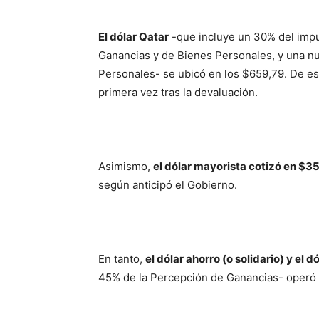
El dólar Qatar
-que incluye un 30% del impu
Ganancias y de Bienes Personales, y una n
Personales- se ubicó en los $659,79. De es
primera vez tras la devaluación.
Asimismo,
el dólar mayorista cotizó en $3
según anticipó el Gobierno.
En tanto,
el dólar ahorro (o solidario) y el dó
45% de la Percepción de Ganancias- operó 