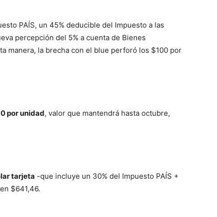
esto PAÍS, un 45% deducible del Impuesto a las
ueva percepción del 5% a cuenta de Bienes
ta manera, la brecha con el blue perforó los $100 por
50 por unidad
, valor que mantendrá hasta octubre,
lar tarjeta
-que incluye un 30% del Impuesto PAÍS +
en $641,46.