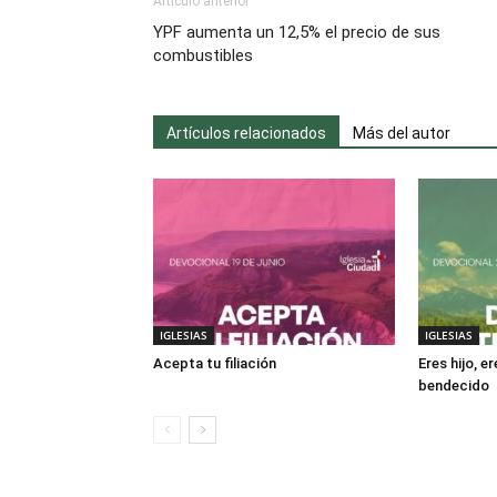
Artículo anterior
YPF aumenta un 12,5% el precio de sus
combustibles
Artículos relacionados
Más del autor
IGLESIAS
IGLESIAS
Acepta tu filiación
Eres hijo, e
bendecido