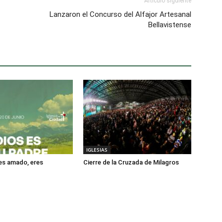
Artículo siguiente
Lanzaron el Concurso del Alfajor Artesanal
Bellavistense
IGLESIAS
res amado, eres
Cierre de la Cruzada de Milagros