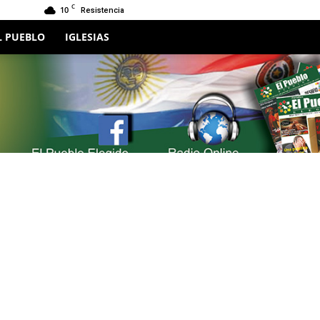
C
10
Resistencia
L PUEBLO
IGLESIAS