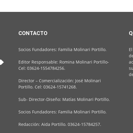
CONTACTO
Q
Socios Fundadores: Familia Molinari Portillo.
El
de
Editor Responsable: Romina Molinari Portillo-
ac
Cel: 03624-1554784256.
su
de
Director – Comercialización: José Molinari
Portillo. Cel: 03624-15741268.
Sub- Director-Diseño: Matías Molinari Portillo.
Socios Fundadores: Familia Molinari Portillo.
Redacción: Aida Portillo. 03624-15784257.