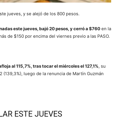
e jueves, y se alejó de los 800 pesos.
rnadas este jueves, bajó 20 pesos, y cerró a $760
en la
más de $150 por encima del viernes previo a las PASO.
afloja al 115,7%, tras tocar el miércoles el 127,1%
, su
22 (139,3%), luego de la renuncia de Martín Guzmán
LAR ESTE JUEVES