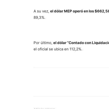
A su vez,
el dólar MEP operó en los $662,5
89,3%.
Por último,
el dólar “Contado con Liquidaci
el oficial se ubica en 112,2%.