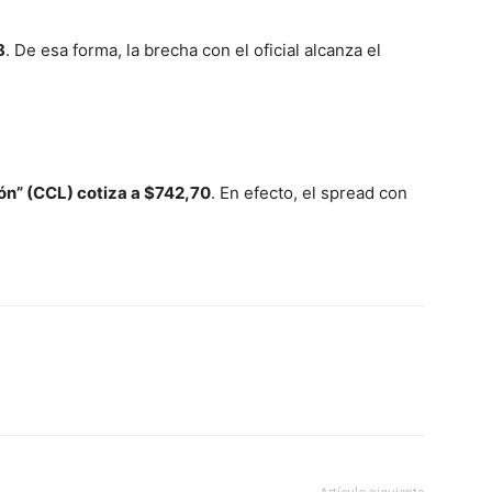
8
. De esa forma, la brecha con el oficial alcanza el
ón” (CCL) cotiza a $742,70
. En efecto, el spread con