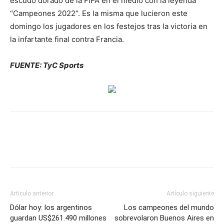
escudo dorado de la FIFA en el medio con la leyenda
“Campeones 2022”. Es la misma que lucieron este
domingo los jugadores en los festejos tras la victoria en
la infartante final contra Francia.
FUENTE: TyC Sports
Artículo anterior
Artículo siguiente
Dólar hoy: los argentinos
Los campeones del mundo
guardan US$261.490 millones
sobrevolaron Buenos Aires en