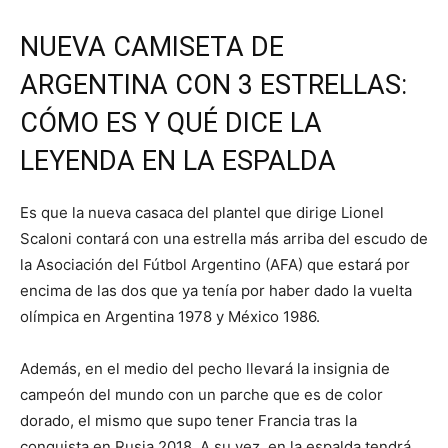
NUEVA CAMISETA DE
ARGENTINA CON 3 ESTRELLAS:
CÓMO ES Y QUÉ DICE LA
LEYENDA EN LA ESPALDA
Es que la nueva casaca del plantel que dirige Lionel
Scaloni contará con una estrella más arriba del escudo de
la Asociación del Fútbol Argentino (AFA) que estará por
encima de las dos que ya tenía por haber dado la vuelta
olímpica en Argentina 1978 y México 1986.
Además, en el medio del pecho llevará la insignia de
campeón del mundo con un parche que es de color
dorado, el mismo que supo tener Francia tras la
conquista en Rusia 2018. A su vez, en la espalda tendrá