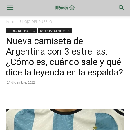
Inicio
EL OJO DEL PUEBLO
EL OJO DEL PUEBLO
NOTICIAS GENERALES
Nueva camiseta de
Argentina con 3 estrellas:
¿Cómo es, cuándo sale y qué
dice la leyenda en la espalda?
21 diciembre, 2022