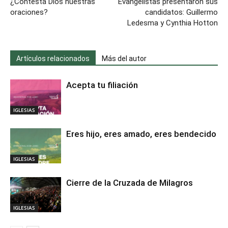
¿Contesta Dios nuestras
Evangelistas presentaron sus
oraciones?
candidatos: Guillermo
Ledesma y Cynthia Hotton
Artículos relacionados
Más del autor
Acepta tu filiación
IGLESIAS
Eres hijo, eres amado, eres bendecido
IGLESIAS
Cierre de la Cruzada de Milagros
IGLESIAS