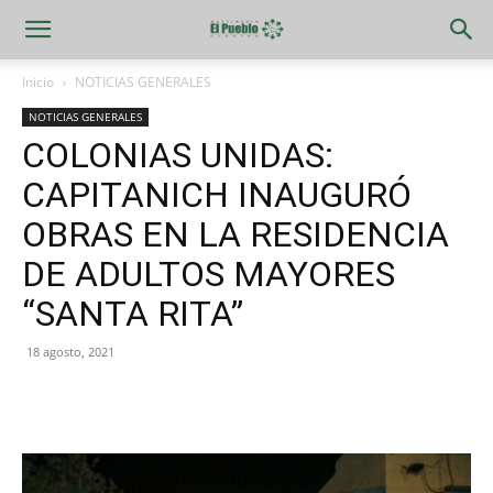
Inicio
NOTICIAS GENERALES
NOTICIAS GENERALES
COLONIAS UNIDAS:
CAPITANICH INAUGURÓ
OBRAS EN LA RESIDENCIA
DE ADULTOS MAYORES
“SANTA RITA”
18 agosto, 2021