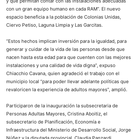
y que permitan contar con las instalaciones adecuadas
con un gran equipo humano en cada RAM”. El nuevo
espacio beneficia a la población de Colonias Unidas,
Ciervo Petiso, Laguna Limpia y Las Garcitas.
“Estos hechos implican inversión para la igualdad, para
generar y cuidar de la vida de las personas desde que
nacen hasta esta edad para que cuenten con las mejores
instalaciones y una calidad de vida digna”, expuso
Chiacchio Cavana, quien agradeció el trabajo con el
municipio local “para poder llevar adelante políticas que
revaloricen la experiencia de adultos mayores”, amplió.
Participaron de la inauguración la subsecretaria de
Personas Adultas Mayores, Cristina Aboitiz, el
subsecretario de Planificación, Economía e
Infraestructura del Ministerio de Desarrollo Social, Jorge
Núñez y la diputada provincial, Claudia Panzardi.