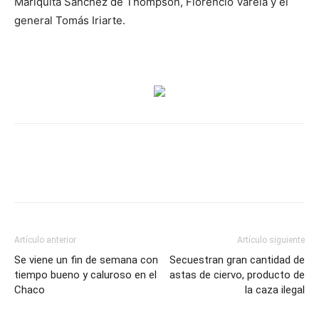
Mariquita Sánchez de Thompson, Florencio Varela y el
general Tomás Iriarte.
Artículo anterior
Artículo siguiente
Se viene un fin de semana con
Secuestran gran cantidad de
tiempo bueno y caluroso en el
astas de ciervo, producto de
Chaco
la caza ilegal