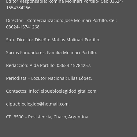
Editor Responsable: Romina Molinari Portillo- Cel: 03624-
1554784256.
Director – Comercialización: José Molinari Portillo. Cel:
03624-15741268.
Sub- Director-Diseño: Matías Molinari Portillo.
Socios Fundadores: Familia Molinari Portillo.
Redacción: Aida Portillo. 03624-15784257.
Periodista – Locutor Nacional: Elías López.
Contactos:
info@elpuebloelegidodigital.com
.
elpuebloelegido@hotmail.com
.
CP: 3500 – Resistencia, Chaco, Argentina.