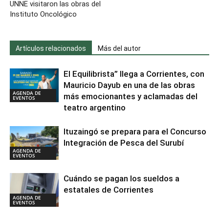
UNNE visitaron las obras del
Instituto Oncológico
Artículos relacionados
Más del autor
El Equilibrista” llega a Corrientes, con
Mauricio Dayub en una de las obras
AGENDA DE
más emocionantes y aclamadas del
EVENTOS
teatro argentino
Ituzaingó se prepara para el Concurso
Integración de Pesca del Surubí
AGENDA DE
EVENTOS
Cuándo se pagan los sueldos a
estatales de Corrientes
AGENDA DE
EVENTOS