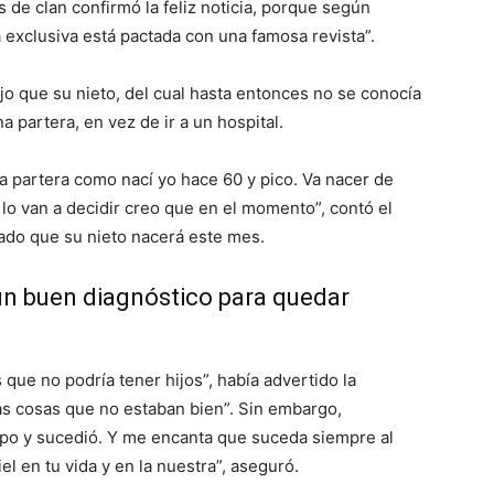
de clan confirmó la feliz noticia, porque según
 exclusiva está pactada con una famosa revista”.
o que su nieto, del cual hasta entonces no se conocía
a partera, en vez de ir a un hospital.
na partera como nací yo hace 60 y pico. Va nacer de
lo van a decidir creo que en el momento”, contó el
lado que su nieto nacerá este mes.
un buen diagnóstico para quedar
que no podría tener hijos”, había advertido la
as cosas que no estaban bien”. Sin embargo,
po y sucedió. Y me encanta que suceda siempre al
el en tu vida y en la nuestra”, aseguró.