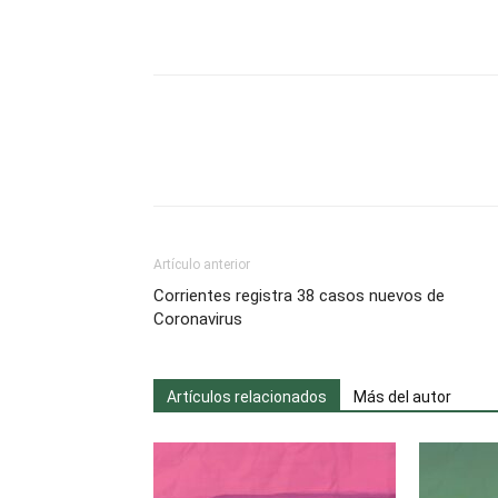
Artículo anterior
Corrientes registra 38 casos nuevos de
Coronavirus
Artículos relacionados
Más del autor