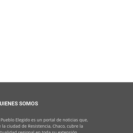
UIENES SOMOS
 Pueblo Elegido es un portal de noticias que,
 la ciudad de Resistencia, Chaco, cubre la
tualidad regional en toda su extensión,