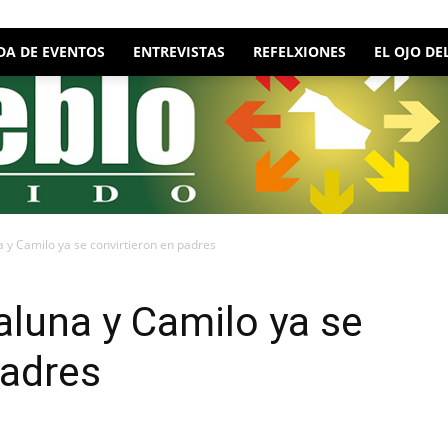
DA DE EVENTOS
ENTREVISTAS
REFELXIONES
EL OJO DE
 y Camilo ya se convirtieron en padres
luna y Camilo ya se
padres