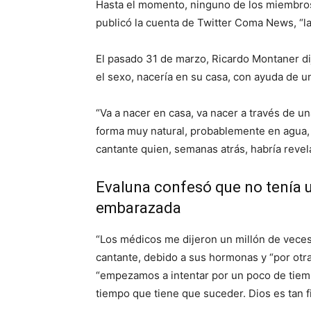
Hasta el momento, ninguno de los miembros 
publicó la cuenta de Twitter Coma News, “la
El pasado 31 de marzo, Ricardo Montaner dij
el sexo, nacería en su casa, con ayuda de un
“Va a nacer en casa, va nacer a través de u
forma muy natural, probablemente en agua, 
cantante quien, semanas atrás, habría reve
Evaluna confesó que no tenía 
embarazada
“Los médicos me dijeron un millón de veces 
cantante, debido a sus hormonas y “por otr
“empezamos a intentar por un poco de tiem
tiempo que tiene que suceder. Dios es tan fi