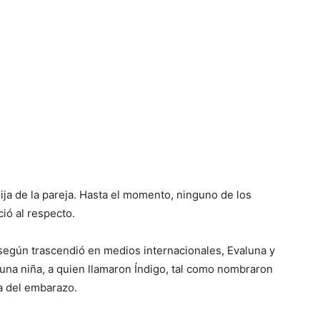
ija de la pareja. Hasta el momento, ninguno de los
ió al respecto.
 según trascendió en medios internacionales, Evaluna y
una niña, a quien llamaron Índigo, tal como nombraron
a del embarazo.