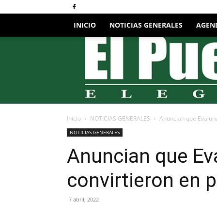
INICIO
NOTICIAS GENERALES
AGEN
El
Pueblo
Elegido
Digital
Inicio
NOTICIAS GENERALES
Anuncian que Evaluna
NOTICIAS GENERALES
Anuncian que Eva
convirtieron en 
7 abril, 2022