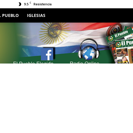
C
9.5
Resistencia
L PUEBLO
IGLESIAS