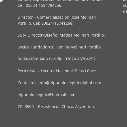
Cel: 03624-1554784256.
su
de
Director – Comercialización: José Molinari
Portillo. Cel: 03624-15741268.
Sub- Director-Diseño: Matías Molinari Portillo.
Socios Fundadores: Familia Molinari Portillo.
Redacción: Aida Portillo. 03624-15784257.
Periodista – Locutor Nacional: Elías López.
Contactos:
info@elpuebloelegidodigital.com
.
elpuebloelegido@hotmail.com
.
CP: 3500 – Resistencia, Chaco, Argentina.