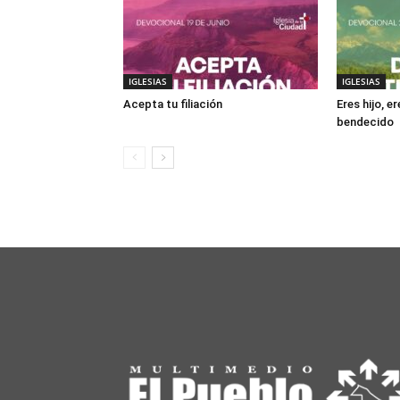
IGLESIAS
IGLESIAS
Acepta tu filiación
Eres hijo, e
bendecido