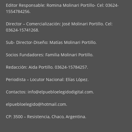
Editor Responsable: Romina Molinari Portillo- Cel: 03624-
1554784256.
Director – Comercialización: José Molinari Portillo. Cel:
03624-15741268.
Sub- Director-Diseño: Matías Molinari Portillo.
Socios Fundadores: Familia Molinari Portillo.
Redacción: Aida Portillo. 03624-15784257.
Periodista – Locutor Nacional: Elías López.
Contactos:
info@elpuebloelegidodigital.com
.
elpuebloelegido@hotmail.com
.
CP: 3500 – Resistencia, Chaco, Argentina.